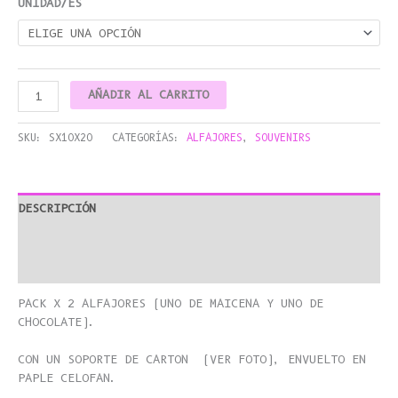
UNIDAD/ES
AÑADIR AL CARRITO
SKU:
SX10X20
CATEGORÍAS:
ALFAJORES
,
SOUVENIRS
DESCRIPCIÓN
INFORMACIÓN ADICIONAL
VALORACIONES (0)
PACK X 2 ALFAJORES (UNO DE MAICENA Y UNO DE
CHOCOLATE).
CON UN SOPORTE DE CARTON (VER FOTO), ENVUELTO EN
PAPLE CELOFAN.