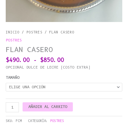
INICIO
/
POSTRES
/ FLAN CASERO
POSTRES
FLAN CASERO
$
490.00
-
$
850.00
OPCIONAL DULCE DE LECHE (COSTO EXTRA)
TAMAÑO
AÑADIR AL CARRITO
SKU:
FCM
CATEGORÍA:
POSTRES